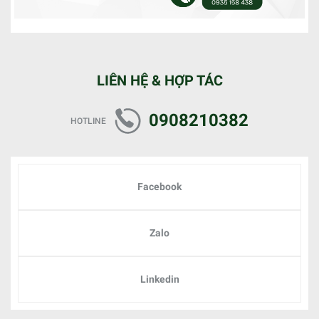
LIÊN HỆ & HỢP TÁC
0908210382
HOTLINE
Facebook
Zalo
Linkedin