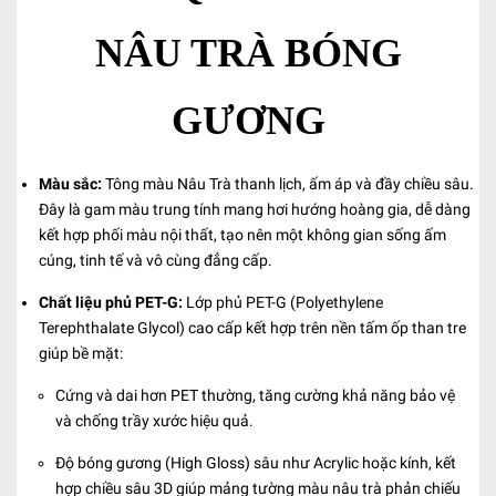
NÂU TRÀ BÓNG
GƯƠNG
Màu sắc:
Tông màu Nâu Trà thanh lịch, ấm áp và đầy chiều sâu.
Đây là gam màu trung tính mang hơi hướng hoàng gia, dễ dàng
kết hợp phối màu nội thất, tạo nên một không gian sống ấm
cúng, tinh tế và vô cùng đẳng cấp.
Chất liệu phủ PET-G:
Lớp phủ PET-G (Polyethylene
Terephthalate Glycol) cao cấp kết hợp trên nền tấm ốp than tre
giúp bề mặt:
Cứng và dai hơn PET thường, tăng cường khả năng bảo vệ
và chống trầy xước hiệu quả.
Độ bóng gương (High Gloss) sâu như Acrylic hoặc kính, kết
hợp chiều sâu 3D giúp mảng tường màu nâu trà phản chiếu