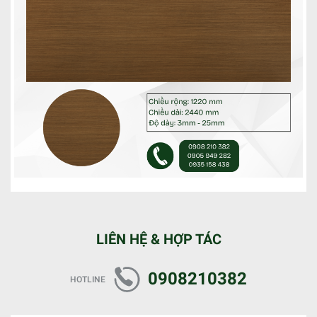
LIÊN HỆ & HỢP TÁC
0908210382
HOTLINE