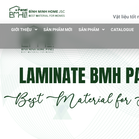
Vật liệu tốt
GIỚI THIỆU
SẢN PHẨM MỚI
SẢN PHẨM
CATALOGUE