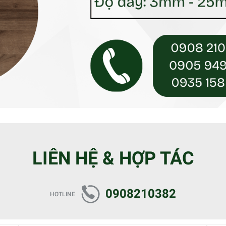
LIÊN HỆ & HỢP TÁC
0908210382
HOTLINE