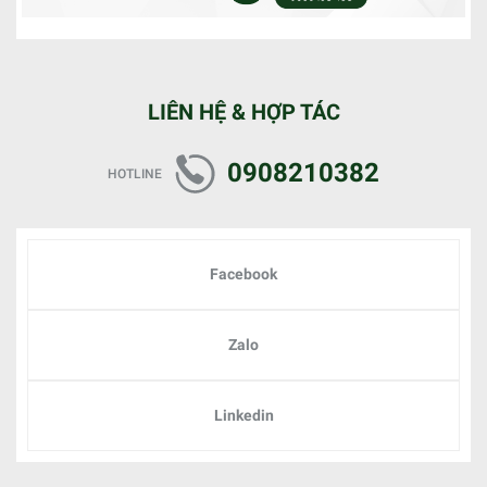
LIÊN HỆ & HỢP TÁC
0908210382
HOTLINE
Facebook
Zalo
Linkedin