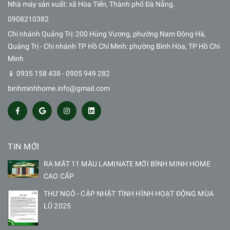
Nhà máy sản xuất: xã Hòa Tiến, Thành phố Đà Nẵng.
0908210382
Chi nhánh Quảng Trị: 200 Hùng Vương, phường Nam Đông Hà,
Quảng Trị - Chi nhánh TP Hồ Chí Minh: phường Bình Hòa, TP Hồ Chí
Minh
📱 0935 158 438 - 0905 949 282
binhminhhome.info@gmail.com
TIN MỚI
RA MẮT 11 MÀU LAMINATE MỚI BÌNH MINH HOME
CAO CẤP
THƯ NGỎ - CẬP NHẬT TÌNH HÌNH HOẠT ĐỘNG MÙA
LŨ 2025