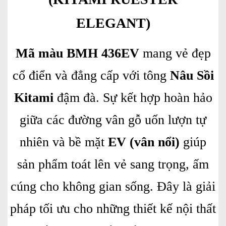
ELEGANT)
Mã màu BMH 436EV
mang vẻ đẹp
cổ điển và đẳng cấp với tông
Nâu Sồi
Kitami
đậm đà. Sự kết hợp hoàn hảo
giữa các đường vân gỗ uốn lượn tự
nhiên và bề mặt
EV (vân nổi)
giúp
sản phẩm toát lên vẻ sang trọng, ấm
cúng cho không gian sống. Đây là giải
pháp tối ưu cho những thiết kế nội thất