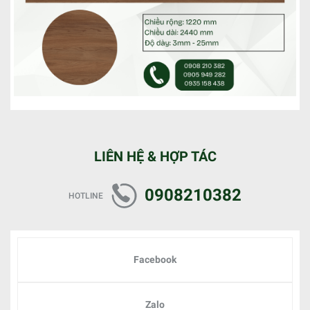
LIÊN HỆ & HỢP TÁC
0908210382
HOTLINE
Facebook
Zalo