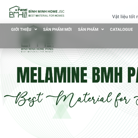
Vật liệu tốt
GIỚI THIỆU
SẢN PHẨM MỚI
SẢN PHẨM
CATALOGUE