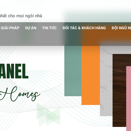
 nhất cho mọi ngôi nhà
GIẢI PHÁP
DỰ ÁN
TIN TỨC
ĐỐI TÁC & KHÁCH HÀNG
ĐỘI NGŨ 