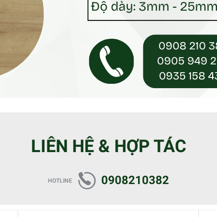
LIÊN HỆ & HỢP TÁC
0908210382
HOTLINE