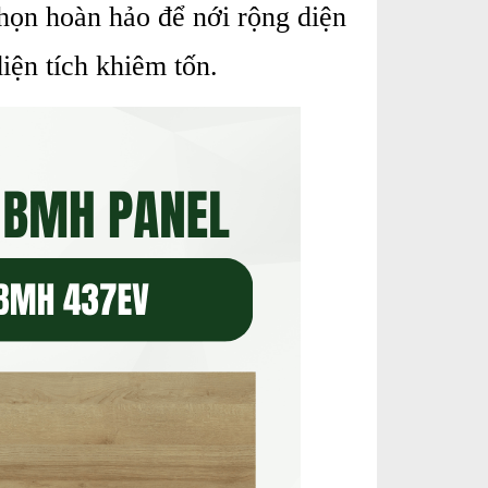
chọn hoàn hảo để nới rộng diện
iện tích khiêm tốn.