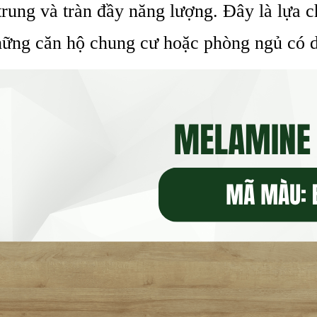
 trung và tràn đầy năng lượng. Đây là lựa 
những căn hộ chung cư hoặc phòng ngủ có d