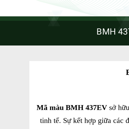
BMH 437
Mã màu BMH 437EV
sở hữu
tinh tế. Sự kết hợp giữa các