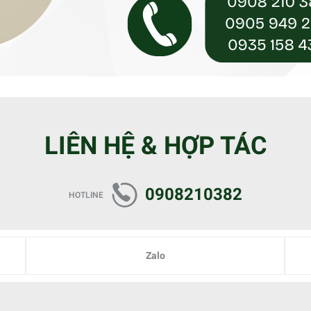
LIÊN HỆ & HỢP TÁC
0908210382
HOTLINE
Zalo