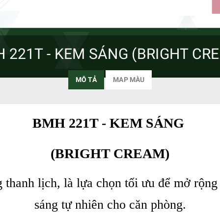
 221T - KEM SÁNG (BRIGHT CR
MÔ TẢ
MAP MÀU
BMH 221T - KEM SÁNG
(BRIGHT CREAM)
 thanh lịch, là lựa chọn tối ưu để mở rộn
sáng tự nhiên cho căn phòng.