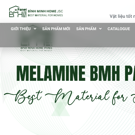
Vật liệu tốt
GIỚI THIỆU
SẢN PHẨM MỚI
SẢN PHẨM
CATALOGUE