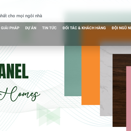
 nhất cho mọi ngôi nhà
GIẢI PHÁP
DỰ ÁN
TIN TỨC
ĐỐI TÁC & KHÁCH HÀNG
ĐỘI NGŨ 