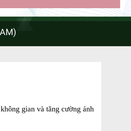
EAM)
g không gian và tăng cường ánh