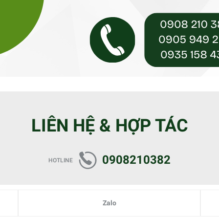
LIÊN HỆ & HỢP TÁC
0908210382
HOTLINE
Zalo