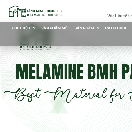
Vật liệu tốt
GIỚI THIỆU
SẢN PHẨM MỚI
SẢN PHẨM
CATALOGUE