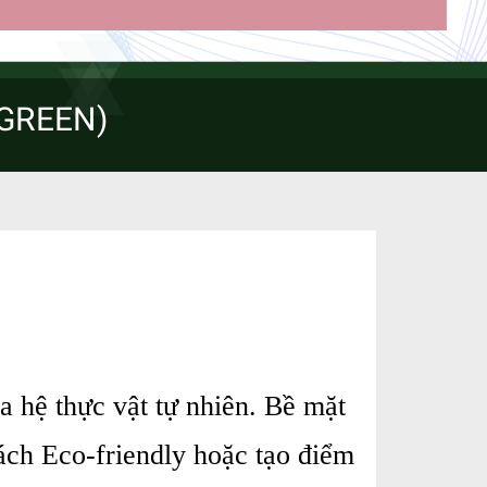
GREEN)
hệ thực vật tự nhiên. Bề mặt
cách Eco-friendly hoặc tạo điểm