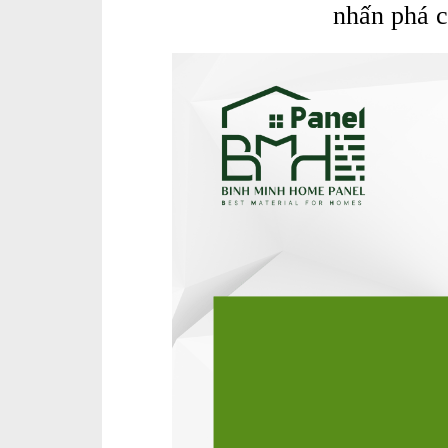
nhấn phá c