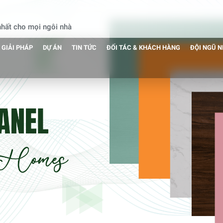
 nhất cho mọi ngôi nhà
GIẢI PHÁP
DỰ ÁN
TIN TỨC
ĐỐI TÁC & KHÁCH HÀNG
ĐỘI NGŨ 