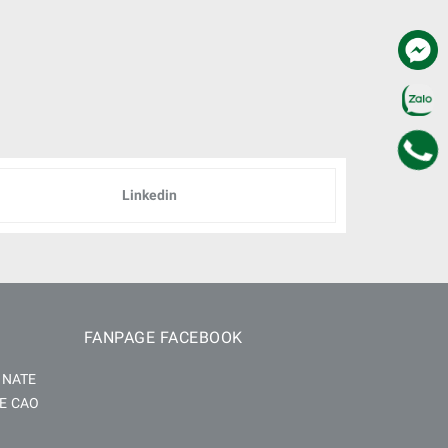
Linkedin
FANPAGE FACEBOOK
INATE
E CAO