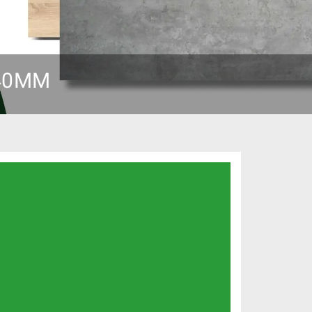
440MM