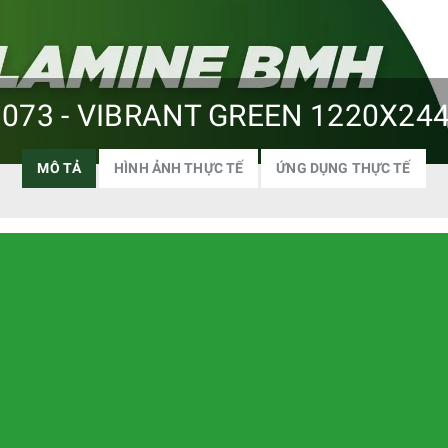
073 - VIBRANT GREEN 1220X2
MÔ TẢ
HÌNH ẢNH THỰC TẾ
ỨNG DỤNG THỰC TẾ