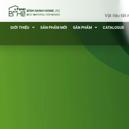
Vật liệu tốt
GIỚI THIỆU
SẢN PHẨM MỚI
SẢN PHẨM
CATALOGUE